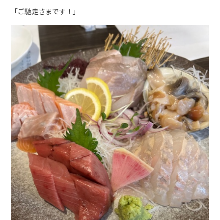
「ご馳走さまです！」