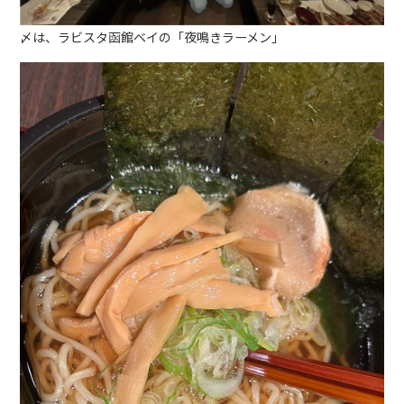
〆は、ラビスタ函館ベイの「夜鳴きラーメン」