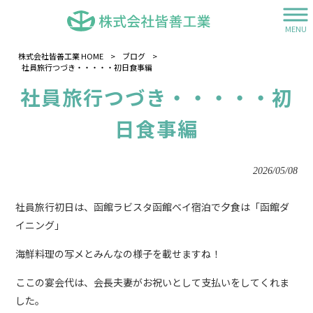
MENU
株式会社皆善工業 HOME
>
ブログ
>
社員旅行つづき・・・・・初日食事編
社員旅行つづき・・・・・初
日食事編
2026/05/08
社員旅行初日は、函館ラビスタ函館ベイ宿泊で夕食は「函館ダ
イニング」
海鮮料理の写メとみんなの様子を載せますね！
ここの宴会代は、会長夫妻がお祝いとして支払いをしてくれま
した。