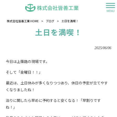
MENU
株式会社皆善工業 HOME
>
ブログ
>
土日を満喫！
土日を満喫！
2025/06/06
今日は上篠路の現場です。
そして「金曜日！！」
最近は、土日休みが多くなりつつあり、休日の予定が立てやす
くなりましたね！
泊りに関したら早めに予約すると安くなる！「早割りです
ね！」