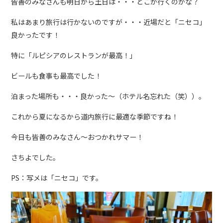
皆善のみなさんも明日から土日は・・・どこか行くのかな？
私はあまり旅行は行かないのですが・・・近場だと「ニセコ」
良かったです！
特に「ルピシアのレストランが最高！」
ビールも食事も最高でした！
泊まった場所も・・・良かった～（ホテル名忘れた（笑））。
これから夏になるから道内旅行に最適な季節ですね！
今日も皆善のみなさん～おつかれサマー！
さちよでした。
PS：写メは「ニセコ」です。