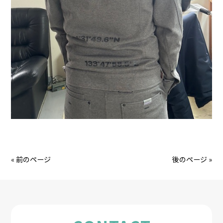
« 前のページ
後のページ »