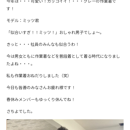
今年は・・・可愛い！カッコイイ！・・・グレーの作業着で
す！
モデル：ミッツ君
「似合いすぎ！！ミッツ！」おしゃれ男子でしょ～。
きっと・・・社員のみんなも似合うわ！
今は男女ともに作業着などを普段着として着る時代になりまし
たよね・・・。
私も作業着おねだりしました（笑）
今日も皆善のみなさんお疲れ様です！
春休みメンバーもゆっくり休んでね！
さちよでした。