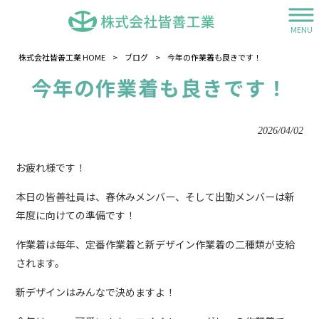
MENU
株式会社皆善工業 HOME
>
ブログ
>
今年の作業着も良きです！
今年の作業着も良きです！
2026/04/02
お疲れ様です！
本日の皆善社員は、春休みメンバー、そして出勤メンバーは新
年度に向けての準備です！
作業着は毎年、定番作業着と新デザイン作業着の二種類が支給
されます。
新デザインはみんなで決めますよ！